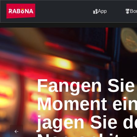
App
Bo
Fangen Sie
Moment ei
jagen Sie 