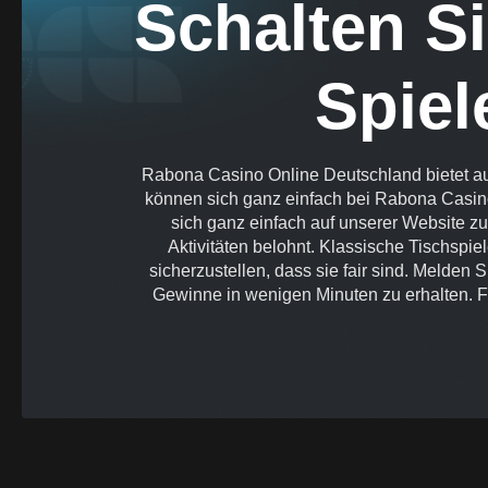
Schalten Si
Spiel
Rabona Casino Online Deutschland bietet au
können sich ganz einfach bei Rabona Casino
sich ganz einfach auf unserer Website z
Aktivitäten belohnt. Klassische Tischspi
sicherzustellen, dass sie fair sind. Melden
Gewinne in wenigen Minuten zu erhalten. 