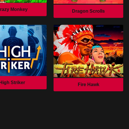
razy Monkey
Dragon Scrolls
High Striker
Fire Hawk