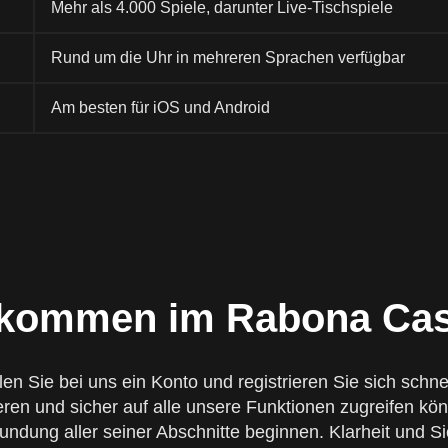
Mehr als 4.000 Spiele, darunter Live-Tischspiele
Rund um die Uhr in mehreren Sprachen verfügbar
Am besten für iOS und Android
lkommen im Rabona Cas
n Sie bei uns ein Konto und registrieren Sie sich schnell
en und sicher auf alle unsere Funktionen zugreifen kön
undung aller seiner Abschnitte beginnen. Klarheit und Si