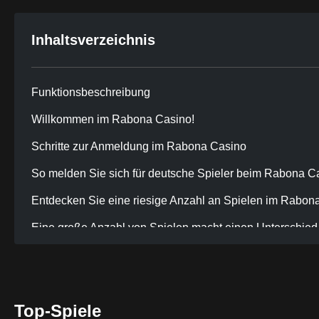
Inhaltsverzeichnis
Funktionsbeschreibung
Willkommen im Rabona Casino!
Schritte zur Anmeldung im Rabona Casino
So melden Sie sich für deutsche Spieler beim Rabona C
Entdecken Sie eine riesige Anzahl an Spielen im Rabona
Eine große Anzahl von Spielen macht einen Unterschied
Immersiver Live-Bereich
Boni im Rabona Casino: Freispiele, Cashback und Turni
Top-Spiele
So finden und verwenden Sie Rabona Casino-Aktionsco