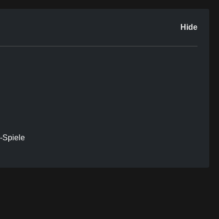
Hide
-Spiele