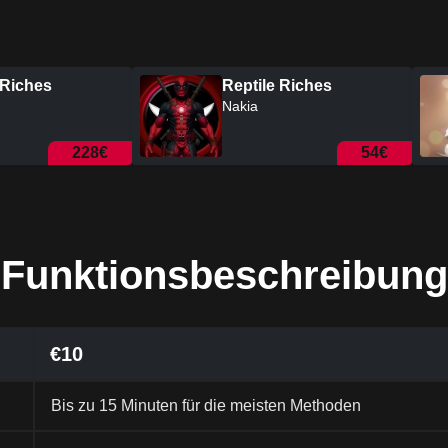
onz
Reptile Riches
 Madman
Jawbone
286€
228€
Funktionsbeschreibung
€10
Bis zu 15 Minuten für die meisten Methoden