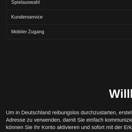
Spielauswahl
Kundenservice
Mobiler Zugang
Wil
Um in Deutschland reibungslos durchzustarten, erstelle
Adresse zu verwenden, damit Sie einfach kommunizier
können Sie Ihr Konto aktivieren und sofort mit der Erk