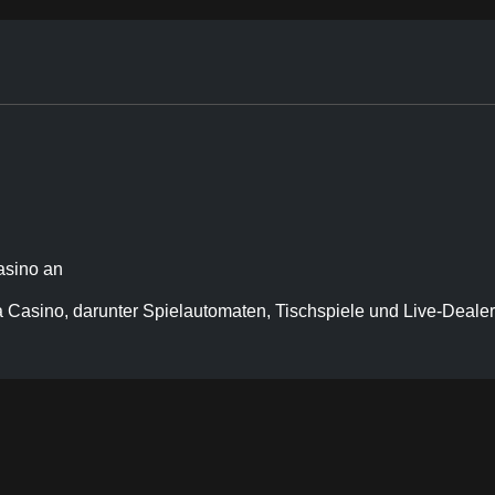
asino an
 Casino, darunter Spielautomaten, Tischspiele und Live-Dealer
ere
des