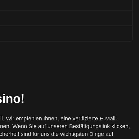
ino!
. Wir empfehlen Ihnen, eine verifizierte E-Mail-
nen. Wenn Sie auf unseren Bestätigungslink klicken,
cherheit sind für uns die wichtigsten Dinge auf